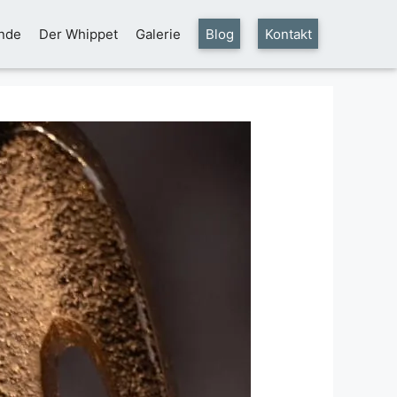
nde
Der Whippet
Galerie
Blog
Kontakt