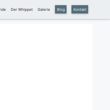
nde
Der Whippet
Galerie
Blog
Kontakt